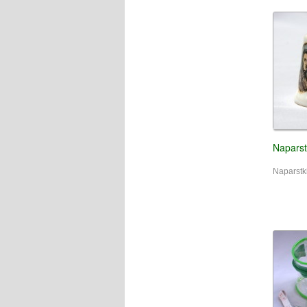
Naparst
Naparstk