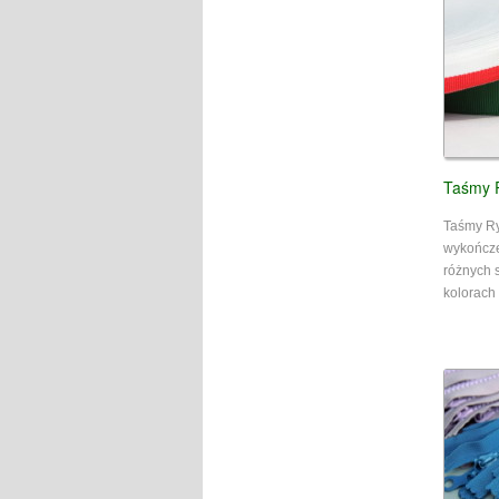
Taśmy 
Taśmy R
wykończe
różnych 
kolorach