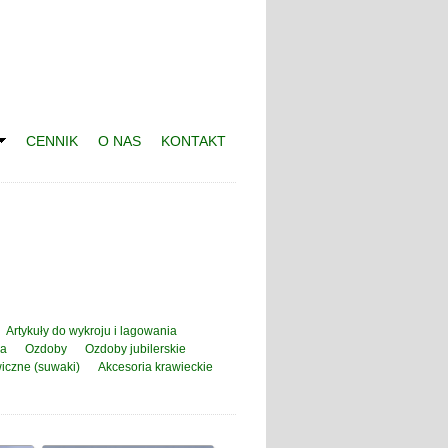
CENNIK
O NAS
KONTAKT
Artykuły do wykroju i lagowania
ia
Ozdoby
Ozdoby jubilerskie
iczne (suwaki)
Akcesoria krawieckie