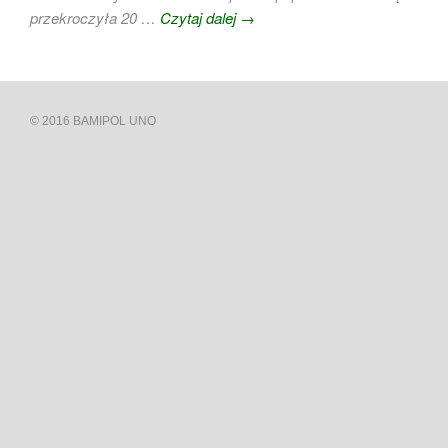
przekroczyła 20 …
Czytaj dalej
→
© 2016 BAMIPOL UNO