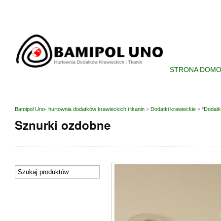
STRONA DOM
Bamipol Uno- hurtownia dodatków krawieckich i tkanin
»
Dodatki krawieckie
»
*Dodatk
Sznurki ozdobne