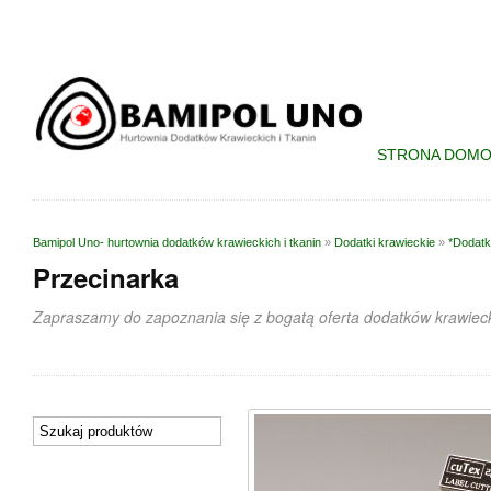
STRONA DOM
Bamipol Uno- hurtownia dodatków krawieckich i tkanin
»
Dodatki krawieckie
»
*Dodatk
Przecinarka
Zapraszamy do zapoznania się z bogatą oferta dodatków krawieck