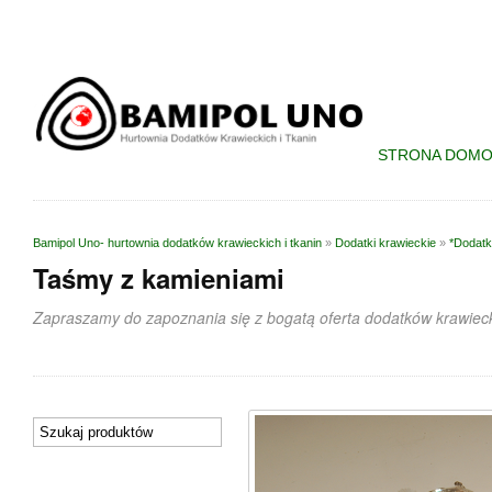
STRONA DOM
Bamipol Uno- hurtownia dodatków krawieckich i tkanin
»
Dodatki krawieckie
»
*Dodatk
Taśmy z kamieniami
Zapraszamy do zapoznania się z bogatą oferta dodatków krawieck