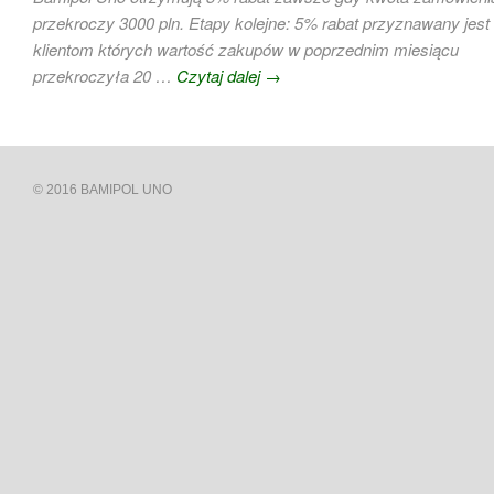
przekroczy 3000 pln. Etapy kolejne: 5% rabat przyznawany jest
klientom których wartość zakupów w poprzednim miesiącu
przekroczyła 20 …
Czytaj dalej
→
© 2016 BAMIPOL UNO