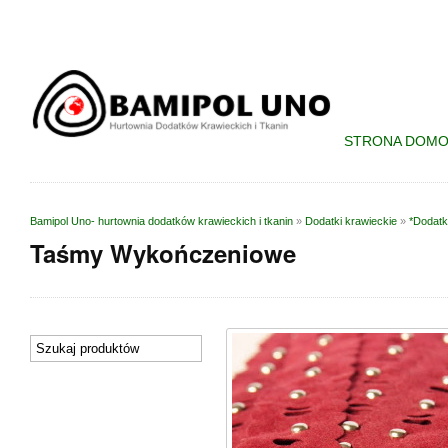
STRONA DOM
Bamipol Uno- hurtownia dodatków krawieckich i tkanin
»
Dodatki krawieckie
»
*Dodatk
Taśmy Wykończeniowe