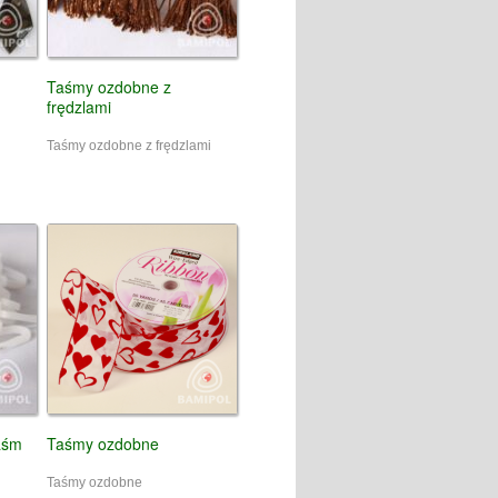
Taśmy ozdobne z
frędzlami
Taśmy ozdobne z frędzlami
taśm
Taśmy ozdobne
Taśmy ozdobne