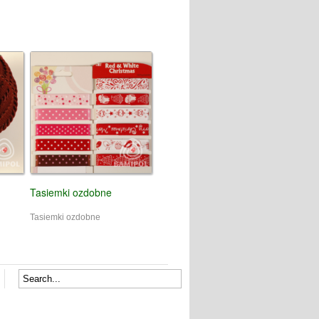
Tasiemki ozdobne
Tasiemki ozdobne