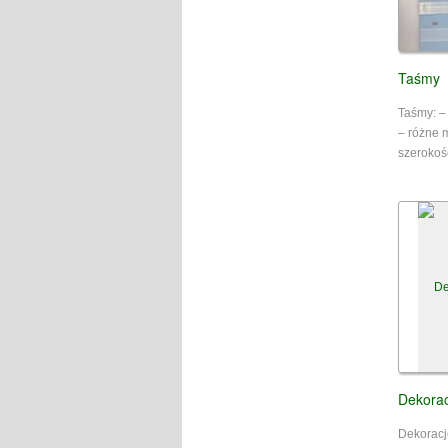
Taśmy
Taśmy: –
– różne 
szerokoś
Dekorac
Dekoracj