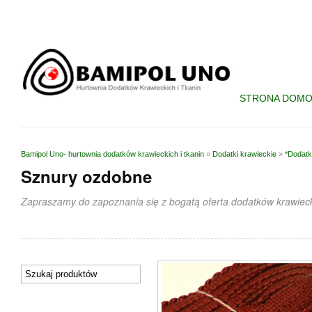
STRONA DOM
Bamipol Uno- hurtownia dodatków krawieckich i tkanin
»
Dodatki krawieckie
»
*Dodatk
Sznury ozdobne
Zapraszamy do zapoznania się z bogatą oferta dodatków krawieck