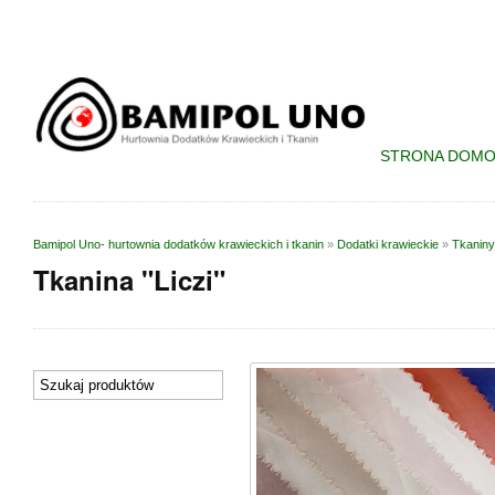
STRONA DOM
Bamipol Uno- hurtownia dodatków krawieckich i tkanin
»
Dodatki krawieckie
»
Tkaniny
Tkanina "Liczi"