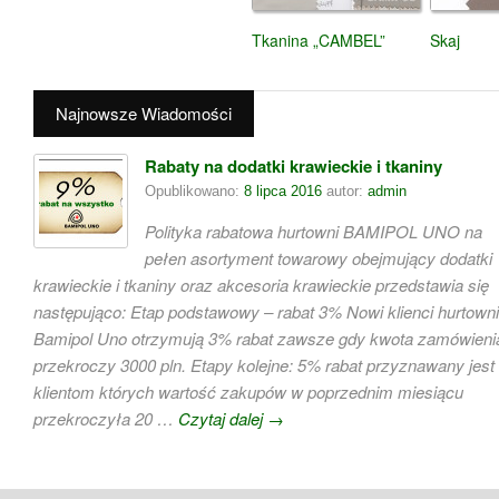
Tkanina „CAMBEL”
Skaj
Najnowsze Wiadomości
Rabaty na dodatki krawieckie i tkaniny
Opublikowano:
8 lipca 2016
autor:
admin
Polityka rabatowa hurtowni BAMIPOL UNO na
pełen asortyment towarowy obejmujący dodatki
krawieckie i tkaniny oraz akcesoria krawieckie przedstawia się
następująco: Etap podstawowy – rabat 3% Nowi klienci hurtowni
Bamipol Uno otrzymują 3% rabat zawsze gdy kwota zamówieni
przekroczy 3000 pln. Etapy kolejne: 5% rabat przyznawany jest
klientom których wartość zakupów w poprzednim miesiącu
przekroczyła 20 …
Czytaj dalej
→