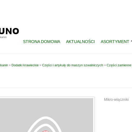
STRONA DOMOWA
AKTUALNOŚCI
ASORTYMENT
tkanin
»
Dodatki krawieckie
»
Części i artykuły do maszyn szwalniczych
»
Części zamienne
Mikro-włączniki