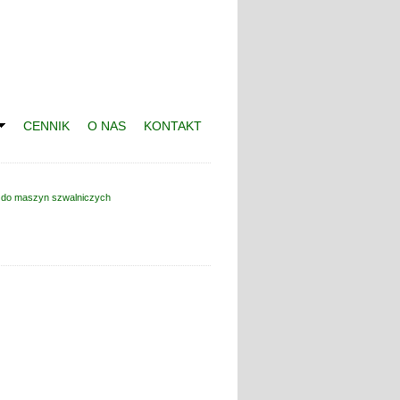
CENNIK
O NAS
KONTAKT
 do maszyn szwalniczych