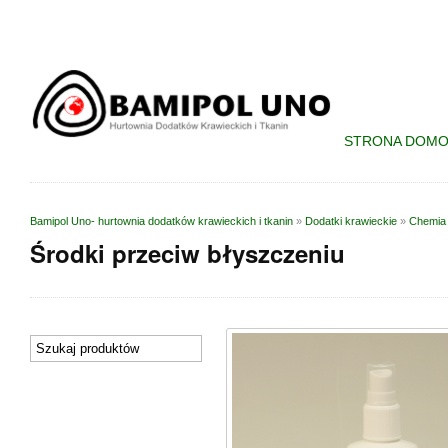
STRONA DOM
Bamipol Uno- hurtownia dodatków krawieckich i tkanin
»
Dodatki krawieckie
»
Chemia
Środki przeciw błyszczeniu