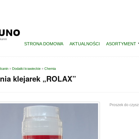
STRONA DOMOWA
AKTUALNOŚCI
ASORTYMENT
tkanin
»
Dodatki krawieckie
»
Chemia
nia klejarek „ROLAX”
Proszek do czysz