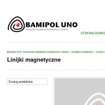
STRONA DOM
Bamipol Uno- hurtownia dodatków krawieckich i tkanin
»
Dodatki krawieckie
»
Części 
Linijki magnetyczne