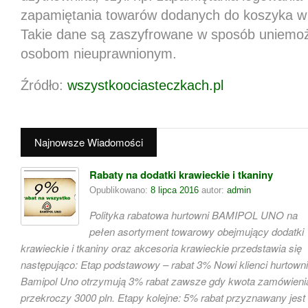
zapamiętania towarów dodanych do koszyka w 
Takie dane są zaszyfrowane w sposób uniemożl
osobom nieuprawnionym.
Źródło:
wszystkoociasteczkach.pl
Najnowsze Wiadomości
Rabaty na dodatki krawieckie i tkaniny
Opublikowano:
8 lipca 2016
autor:
admin
Polityka rabatowa hurtowni BAMIPOL UNO na
pełen asortyment towarowy obejmujący dodatki
krawieckie i tkaniny oraz akcesoria krawieckie przedstawia się
następująco: Etap podstawowy – rabat 3% Nowi klienci hurtowni
Bamipol Uno otrzymują 3% rabat zawsze gdy kwota zamówieni
przekroczy 3000 pln. Etapy kolejne: 5% rabat przyznawany jest