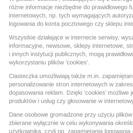
różne informacje niezbędne do prawidłowego 
internetowych, np. tych wymagających autoryza
logowania do konta pocztowego czy sklepu int
Wszystkie działające w internecie serwisy, wysz
informacyjne, newsowe, sklepy internetowe, 
i innych instytucji publicznych, mogą prawidłowo
wykorzystaniu plików 'cookies’.
Ciasteczka umożliwiają także m.in. zapamiętani
personalizowanie stron internetowych w zakresi
dopasowania reklam. Dzięki 'cookies’ możliwe j
produktów i usług czy głosowanie w internetow
Dane osobowe gromadzone przy użyciu plików 
zbierane wyłącznie w celu wykonywania określo
użytkownika, czyli np. zapamiętania logowania