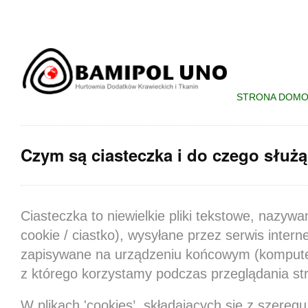
STRONA DOM
Czym są ciasteczka i do czego służ
Ciasteczka to niewielkie pliki tekstowe, nazyw
cookie / ciastko), wysyłane przez serwis inter
zapisywane na urządzeniu końcowym (komputerz
z którego korzystamy podczas przeglądania st
W plikach 'cookies’, składających się z szeregu li