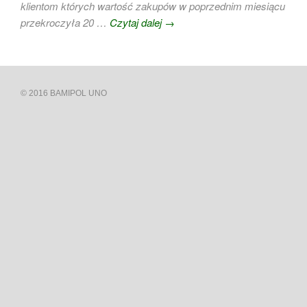
klientom których wartość zakupów w poprzednim miesiącu
przekroczyła 20 …
Czytaj dalej
→
© 2016 BAMIPOL UNO